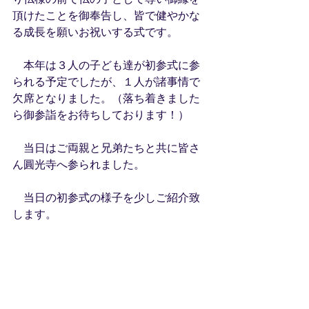
頂けたことを御奉告し、皆で健やかな
る成長を願いお祝いする式です。
　本年は３人の子ども達が初参式に参
られる予定でしたが、１人が諸事情で
欠席となりました。（落ち着きました
ら御参詣をお待ちしております！）
　当日はご両親と兄弟たちと共に皆さ
ん圓光寺へ参られました。
　当日の初参式の様子を少しご紹介致
します。